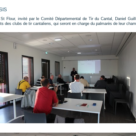
ISIS
 Flour, invité par le Comité Départemental de Tir du Cantal, Daniel Guil
nts des clubs de tir cantaliens, qui seront en charge du palmarès de leur ch