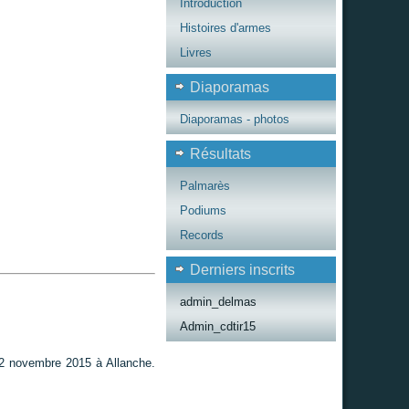
Introduction
Histoires d'armes
Livres
Diaporamas
Diaporamas - photos
Résultats
Palmarès
Podiums
Records
Derniers inscrits
admin_delmas
Admin_cdtir15
 22 novembre 2015 à Allanche.