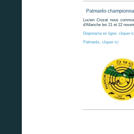
Palmarès championnat
Lucien Crozat nous communi
d'Allanche les 21 et 22 nove
Diaporama en ligne, cliquer ic
Palmarès, cliquer ici