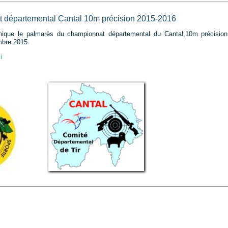
 départemental Cantal 10m précision 2015-2016
que le palmarès du championnat départemental du Cantal,10m précision, 
mbre 2015.
i