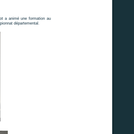
lot a animé une formation au
ampionnat départemental.