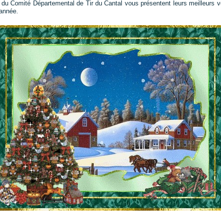
 du Comité Départemental de Tir du Cantal vous présentent leurs meilleurs 
'année.