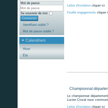
Mot de passe
Lettre d'invitation
cliquer ici
Feuille engagements
cliquer i
Se souvenir de moi
Connexion
Identifiant oublié ?
Mot de passe oublié ?
Calendriers
Hiver
Été
Championnat départe
Le championnat départemental
Lucien Crozat nous communique
Lettre d'invitation
cliquer ici