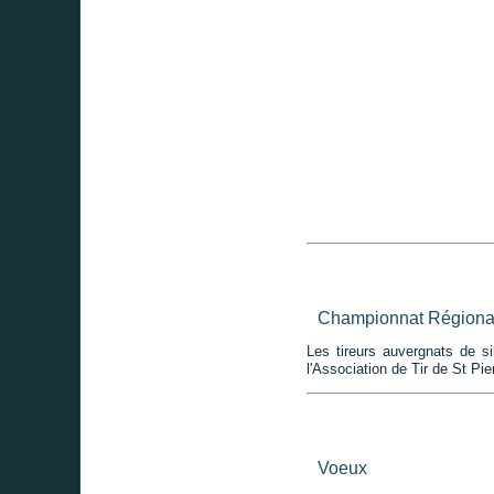
Championnat Régional
Les tireurs auvergnats de si
l'Association de Tir de St Pie
Voeux