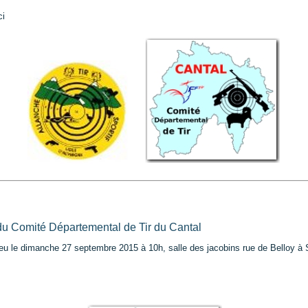
ci
u Comité Départemental de Tir du Cantal
eu le dimanche 27 septembre 2015 à 10h, salle des jacobins rue de Belloy à S