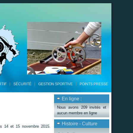
RTIF
SÉCURITÉ
GESTION SPORTIVE
POINTS PRESSE
En ligne :
Nous avons 209 invités et
aucun membre en ligne
Histoire - Culture
 les 14 et 15 novembre 2015.