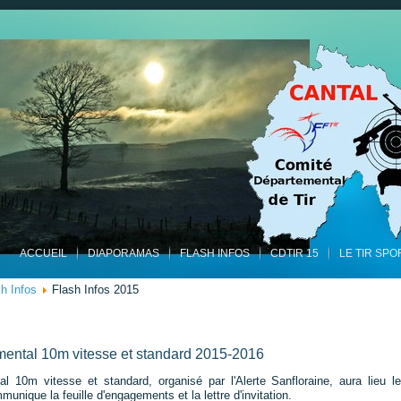
ACCUEIL
DIAPORAMAS
FLASH INFOS
CDTIR 15
LE TIR SPO
h Infos
Flash Infos 2015
ental 10m vitesse et standard 2015-2016
l 10m vitesse et standard, organisé par l'Alerte Sanfloraine, aura lieu
unique la feuille d'engagements et la lettre d'invitation.