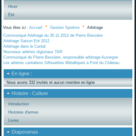
Hiver
Été
Vous êtes ici :
Accueil
Gestion Sportive
Arbitrage
Communiqué Arbitrage du 30.11.2012 de Pierre Bessière
Arbitrage Saison Eté 2012
Arbitrage dans le Cantal
Nouveaux arbitres régionaux TAR
Communiqué de PIerre Bessière, responsable arbitrage Auvergne
Les arbitres cantaliens Silhouettes Métalliques à Pont du Château
En ligne :
Nous avons 332 invités et aucun membre en ligne
Histoire - Culture
Introduction
Histoires d'armes
Livres
Diaporamas