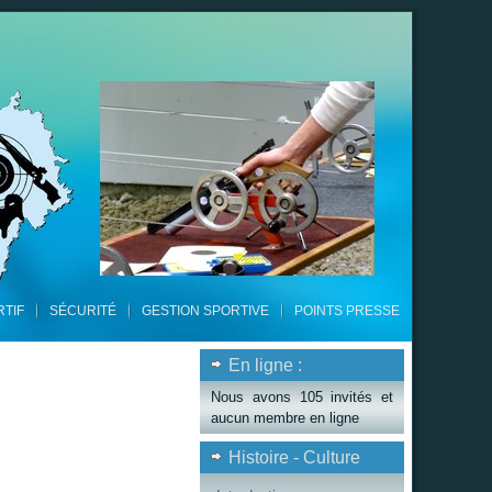
RTIF
SÉCURITÉ
GESTION SPORTIVE
POINTS PRESSE
En ligne :
Nous avons 105 invités et
aucun membre en ligne
Histoire - Culture