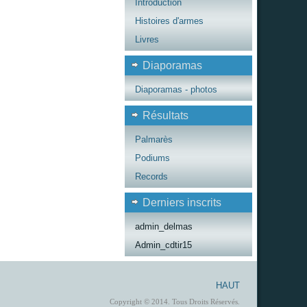
Introduction
Histoires d'armes
Livres
Diaporamas
Diaporamas - photos
Résultats
Palmarès
Podiums
Records
Derniers inscrits
admin_delmas
Admin_cdtir15
HAUT
Copyright © 2014. Tous Droits Réservés.